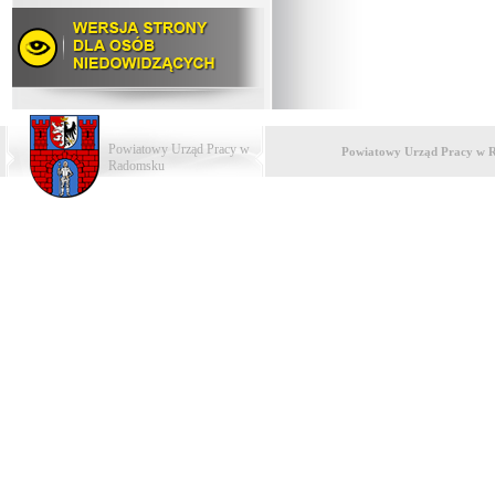
Powiatowy Urząd Pracy w
Powiatowy Urząd Pracy w 
Radomsku