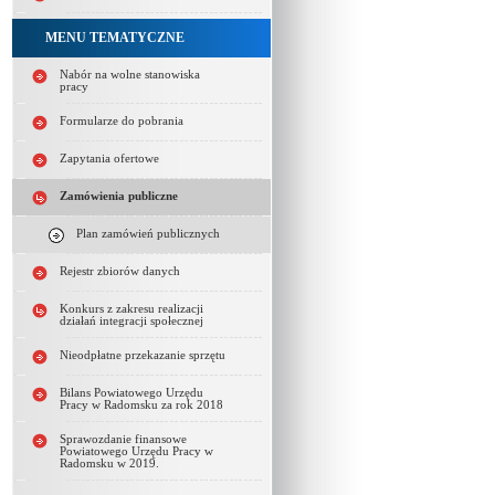
MENU TEMATYCZNE
Nabór na wolne stanowiska
pracy
Formularze do pobrania
Zapytania ofertowe
Zamówienia publiczne
Plan zamówień publicznych
Rejestr zbiorów danych
Konkurs z zakresu realizacji
działań integracji społecznej
Nieodpłatne przekazanie sprzętu
Bilans Powiatowego Urzędu
Pracy w Radomsku za rok 2018
Sprawozdanie finansowe
Powiatowego Urzędu Pracy w
Radomsku w 2019.