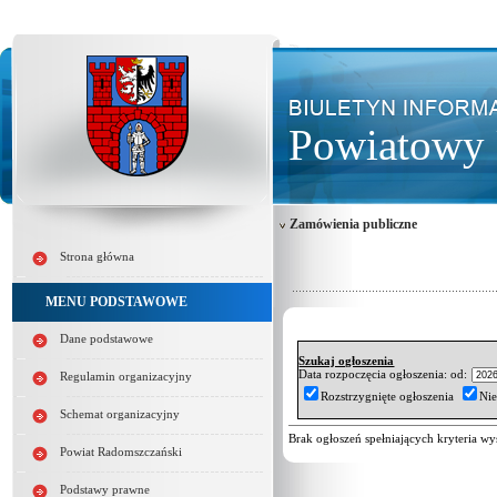
Powiatowy 
Zamówienia publiczne
Strona główna
MENU PODSTAWOWE
Dane podstawowe
Szukaj ogłoszenia
Data rozpoczęcia ogłoszenia: od:
Regulamin organizacyjny
Rozstrzygnięte ogłoszenia
Nie
Schemat organizacyjny
Brak ogłoszeń spełniających kryteria wy
Powiat Radomszczański
Podstawy prawne