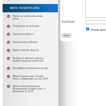
MENU TEMATYCZNE
Nabór na wolne stanowiska
pracy
Twój Email:
Formularze do pobrania
Wyrażam zgodę n
Zapytania ofertowe
Zamówienia publiczne
Rejestr zbiorów danych
Konkurs z zakresu realizacji
działań integracji społecznej
Nieodpłatne przekazanie sprzętu
Bilans Powiatowego Urzędu
Pracy w Radomsku za rok 2018
Sprawozdanie finansowe
Powiatowego Urzędu Pracy w
Radomsku w 2019.