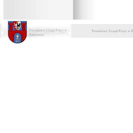
Powiatowy Urząd Pracy w
Powiatowy Urząd Pracy w 
Radomsku