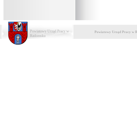
Powiatowy Urząd Pracy w
Powiatowy Urząd Pracy w 
Radomsku