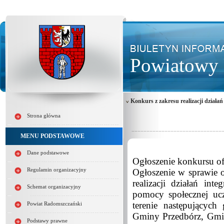
Powiatowy 
Konkurs z zakresu realizacji działań 
Strona główna
MENU PODSTAWOWE
Dane podstawowe
Ogłoszenie konkursu of
Regulamin organizacyjny
Ogłoszenie w sprawie o
realizacji działań int
Schemat organizacyjny
pomocy społecznej ucz
terenie następującyc
Powiat Radomszczański
Gminy Przedbórz, Gmi
Podstawy prawne