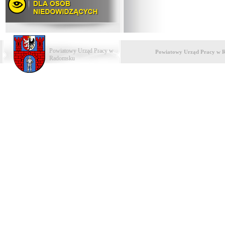
Powiatowy Urząd Pracy w
Powiatowy Urząd Pracy w 
Radomsku