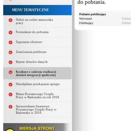
do pobrania.
MENU TEMATYCZNE
Podmiot publikujący
Wytworzył
Elżbiet
Nabór na wolne stanowiska
pracy
Publikujący
Elżbiet
Formularze do pobrania
Zapytania ofertowe
Zamówienia publiczne
Rejestr zbiorów danych
Konkurs z zakresu realizacji
działań integracji społecznej
Nieodpłatne przekazanie sprzętu
Bilans Powiatowego Urzędu
Pracy w Radomsku za rok 2018
Sprawozdanie finansowe
Powiatowego Urzędu Pracy w
Radomsku w 2019.