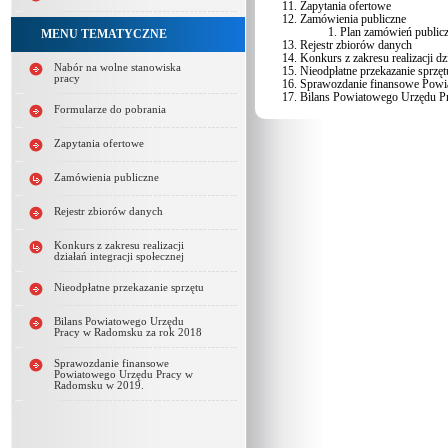
Zapytania ofertowe
Zamówienia publiczne
Plan zamówień public
MENU TEMATYCZNE
Rejestr zbiorów danych
Konkurs z zakresu realizacji dzi
Nabór na wolne stanowiska
Nieodpłatne przekazanie sprzęt
pracy
Sprawozdanie finansowe Pow
Bilans Powiatowego Urzędu P
Formularze do pobrania
Zapytania ofertowe
Zamówienia publiczne
Rejestr zbiorów danych
Konkurs z zakresu realizacji
działań integracji społecznej
Nieodpłatne przekazanie sprzętu
Bilans Powiatowego Urzędu
Pracy w Radomsku za rok 2018
Sprawozdanie finansowe
Powiatowego Urzędu Pracy w
Radomsku w 2019.