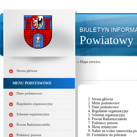
Powiatowy 
Mapa serwisu
Strona główna
MENU PODSTAWOWE
Dane podstawowe
Strona główna
Menu podstawowe
Regulamin organizacyjny
Dane podstawowe
Regulamin organizacyjny
Schemat organizacyjny
Schemat organizacyjny
Powiat Radomszczański
Podstawy prawne
Powiat Radomszczański
Menu tematyczne
Nabór na wolne stanowiska pr
Formularze do pobrania
Podstawy prawne