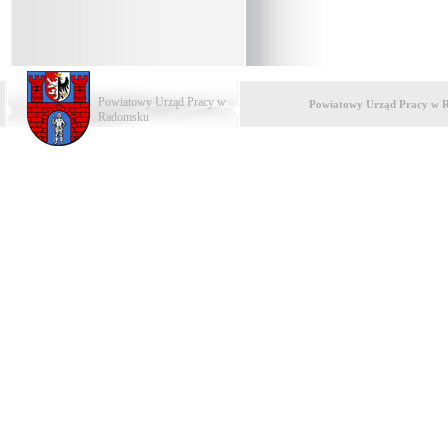
Powiatowy Urząd Pracy w
Powiatowy Urząd Pracy w 
Radomsku