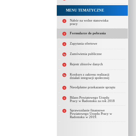
MENU TEMATYCZNE
Nabór na wolne stanowiska
pracy
Formularze do pobrania
Zapytania ofertowe
Zamówienia publiczne
Rejestr zbiorów danych
Konkurs z zakresu realizacji
działań integracji społecznej
Nieodpłatne przekazanie sprzętu
Bilans Powiatowego Urzędu
Pracy w Radomsku za rok 2018
Sprawozdanie finansowe
Powiatowego Urzędu Pracy w
Radomsku w 2019.