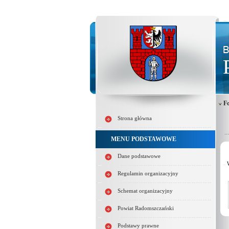
Fo
Strona główna
MENU PODSTAWOWE
Dane podstawowe
Regulamin organizacyjny
Schemat organizacyjny
Powiat Radomszczański
Podstawy prawne