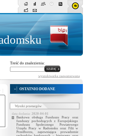
Radomsku
Treść do znalezienia:
wyszukiwarka zaawansowana
OSTATNIO DODANE
Wyniki przetargów
data dodania:
2020-04-01
Bankowa obsługa Funduszu Pracy oraz
funduszy pochodzących z Europejskiego
Funduszu Społecznego Powiatowego
Urzędu Pracy w Radomsku oraz Filii w
Przedborzu, zapewniająca prowadzenie
rachunków bankowych – bieżącego oraz