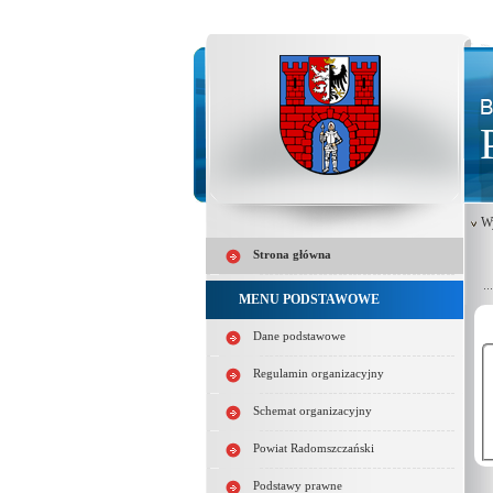
W
Strona główna
MENU PODSTAWOWE
Dane podstawowe
Regulamin organizacyjny
Schemat organizacyjny
Powiat Radomszczański
Podstawy prawne