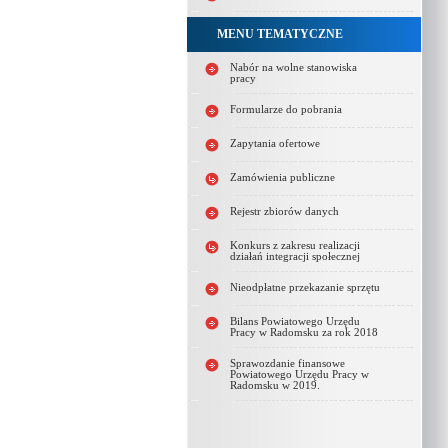
MENU TEMATYCZNE
Nabór na wolne stanowiska
pracy
Formularze do pobrania
Zapytania ofertowe
Zamówienia publiczne
Rejestr zbiorów danych
Konkurs z zakresu realizacji
działań integracji społecznej
Nieodpłatne przekazanie sprzętu
Bilans Powiatowego Urzędu
Pracy w Radomsku za rok 2018
Sprawozdanie finansowe
Powiatowego Urzędu Pracy w
Radomsku w 2019.